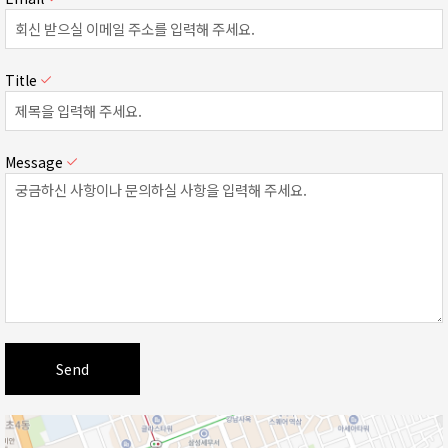
Title
Message
Send