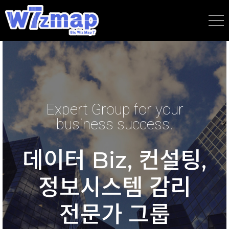
Join us for your business
Expert Group for your
business success.
success.
데이터 Biz, 컨설팅,
고객의 비즈니스
정보시스템 감리
성공을
전문가 그룹
함께합니다.